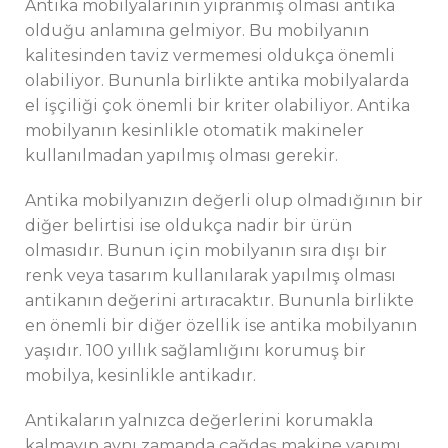
Antika mobilyalarının yıpranmış olması antika
olduğu anlamına gelmiyor. Bu mobilyanın
kalitesinden taviz vermemesi oldukça önemli
olabiliyor. Bununla birlikte antika mobilyalarda
el işçiliği çok önemli bir kriter olabiliyor. Antika
mobilyanın kesinlikle otomatik makineler
kullanılmadan yapılmış olması gerekir.
Antika mobilyanızın değerli olup olmadığının bir
diğer belirtisi ise oldukça nadir bir ürün
olmasıdır. Bunun için mobilyanın sıra dışı bir
renk veya tasarım kullanılarak yapılmış olması
antikanın değerini artıracaktır. Bununla birlikte
en önemli bir diğer özellik ise antika mobilyanın
yaşıdır. 100 yıllık sağlamlığını korumuş bir
mobilya, kesinlikle antikadır.
Antikaların yalnızca değerlerini korumakla
kalmayıp aynı zamanda çağdaş makine yapımı