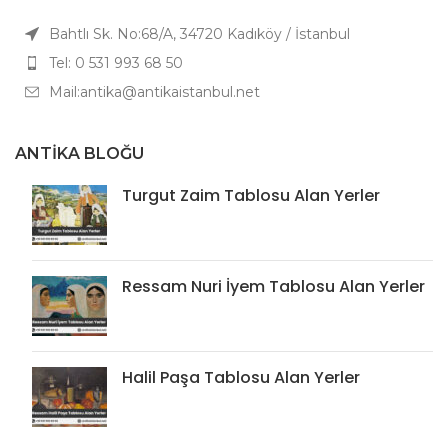
Bahtlı Sk. No:68/A, 34720 Kadıköy / İstanbul
Tel: 0 531 993 68 50
Mail:antika@antikaistanbul.net
ANTIKA BLOĞU
Turgut Zaim Tablosu Alan Yerler
Ressam Nuri İyem Tablosu Alan Yerler
Halil Paşa Tablosu Alan Yerler