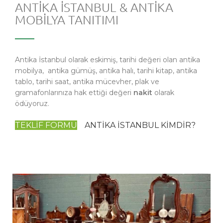
ANTİKA İSTANBUL & ANTİKA
MOBİLYA TANITIMI
Antika İstanbul olarak eskimiş, tarihi değeri olan antika
mobilya, antika gümüş, antika halı, tarihi kitap, antika
tablo, tarihi saat, antika mücevher, plak ve
gramafonlarınıza hak ettiği değeri
nakit
olarak
ödüyoruz.
TEKLİF FORMU
ANTİKA İSTANBUL KİMDİR?