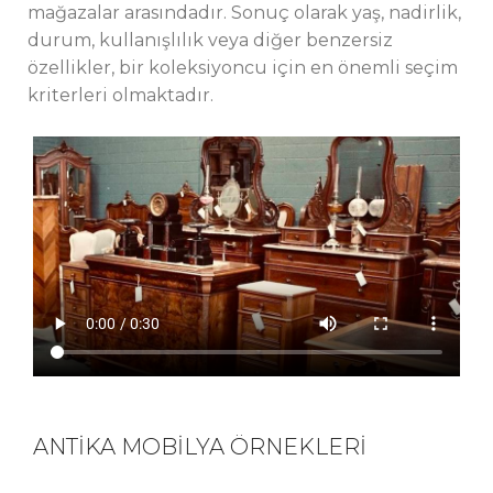
mağazalar arasındadır. Sonuç olarak yaş, nadirlik,
durum, kullanışlılık veya diğer benzersiz
özellikler, bir koleksiyoncu için en önemli seçim
kriterleri olmaktadır.
ANTİKA MOBİLYA ÖRNEKLERİ