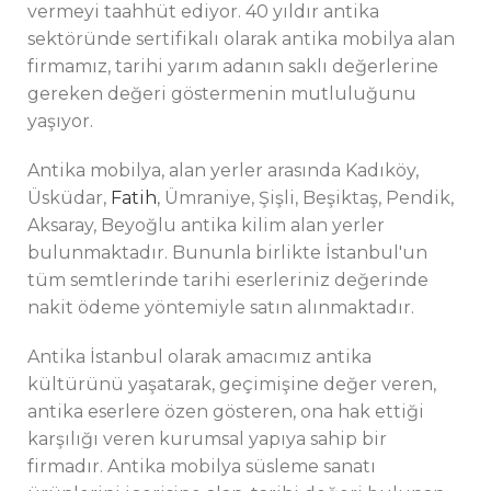
vermeyi taahhüt ediyor. 40 yıldır antika
sektöründe sertifikalı olarak antika mobilya alan
firmamız, tarihi yarım adanın saklı değerlerine
gereken değeri göstermenin mutluluğunu
yaşıyor.
Antika mobilya, alan yerler arasında Kadıköy,
Üsküdar,
Fatih
, Ümraniye, Şişli, Beşiktaş, Pendik,
Aksaray, Beyoğlu antika kilim alan yerler
bulunmaktadır. Bununla birlikte İstanbul'un
tüm semtlerinde tarihi eserleriniz değerinde
nakit ödeme yöntemiyle satın alınmaktadır.
Antika İstanbul olarak amacımız antika
kültürünü yaşatarak, geçimişine değer veren,
antika eserlere özen gösteren, ona hak ettiği
karşılığı veren kurumsal yapıya sahip bir
firmadır. Antika mobilya süsleme sanatı