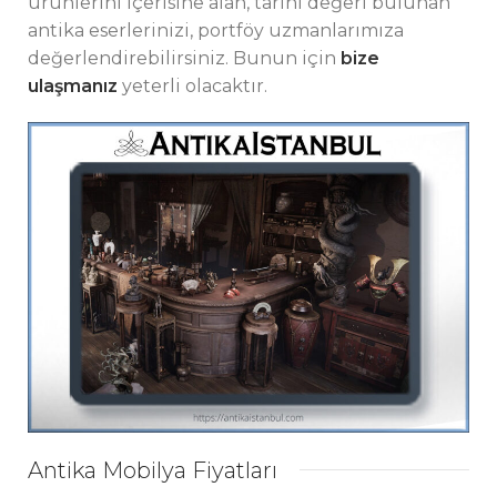
ürünlerini içerisine alan, tarihi değeri bulunan
antika eserlerinizi, portföy uzmanlarımıza
değerlendirebilirsiniz. Bunun için
bize
ulaşmanız
yeterli olacaktır.
Antika Mobilya Fiyatları