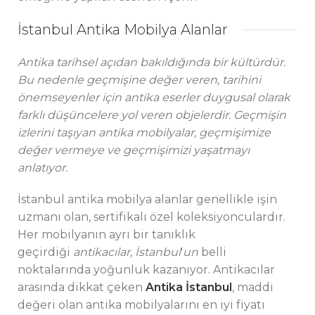
İstanbul Antika Mobilya Alanlar
Antika tarihsel açıdan bakıldığında bir kültürdür.
Bu nedenle geçmişine değer veren, tarihini
önemseyenler için antika eserler duygusal olarak
farklı düşüncelere yol veren objelerdir. Geçmişin
izlerini taşıyan antika mobilyalar, geçmişimize
değer vermeye ve geçmişimizi yaşatmayı
anlatıyor.
İstanbul antika mobilya alanlar genellikle işin
uzmanı olan, sertifikalı özel koleksiyonculardır.
Her mobilyanın ayrı bir tanıklık
geçirdiği
antikacılar
,
İstanbul
'
un
belli
noktalarında yoğunluk kazanıyor. Antikacılar
arasında dikkat çeken
Antika İstanbul
, maddi
değeri olan antika mobilyalarını en iyi fiyatı