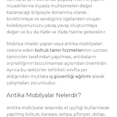
muadillerine kıyasla muhtemelen değer
kazanacağı bilgisiyle donanmış olarak ,
biriktirmeye ve sevdiğiniz öğelerden oluşan
koleksiyonunuzu yavaş yavaş oluşturmaya
değer ve bu da ifade ve ifade haline gelecektir.
Mobilya imalatı yapan veya antika mobilyaları
restore eden
koltuk tamir hizmetleri
nin uzman
tamirciler tarafından yapılması, antikaların
orjinalliğinin bozulmaması açısından önemlidir.
Ayrıca bu sektörler tehlikeli sınıfta yer
aldığından mutlaka
iş güvenliği eğitimi
alarak
çalışmaları zorunludur.
Antika Mobilyalar Nelerdir?
Antika mobilyalar arasında, el işçiliği kullanılarak
yapılmış koltuk, kanepe, sehpa, şifonyer, dolap,