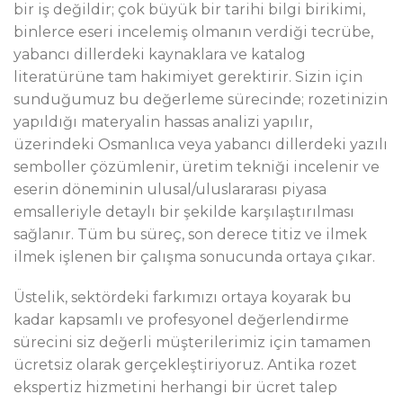
bir iş değildir; çok büyük bir tarihi bilgi birikimi,
binlerce eseri incelemiş olmanın verdiği tecrübe,
yabancı dillerdeki kaynaklara ve katalog
literatürüne tam hakimiyet gerektirir. Sizin için
sunduğumuz bu değerleme sürecinde; rozetinizin
yapıldığı materyalin hassas analizi yapılır,
üzerindeki Osmanlıca veya yabancı dillerdeki yazılı
semboller çözümlenir, üretim tekniği incelenir ve
eserin döneminin ulusal/uluslararası piyasa
emsalleriyle detaylı bir şekilde karşılaştırılması
sağlanır. Tüm bu süreç, son derece titiz ve ilmek
ilmek işlenen bir çalışma sonucunda ortaya çıkar.
Üstelik, sektördeki farkımızı ortaya koyarak bu
kadar kapsamlı ve profesyonel değerlendirme
sürecini siz değerli müşterilerimiz için tamamen
ücretsiz olarak gerçekleştiriyoruz. Antika rozet
ekspertiz hizmetini herhangi bir ücret talep