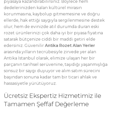
piyasaya kazandırabilirsiniz. Böylece hem
dedelerinizden kalan kültürel mirasın
korunmasına, kaybolup gitmemesine ve doğru
ellerde, hak ettiği saygıyla sergilenmesine destek
olur; hem de evinizde atıl durumda duran eski
rozet ürünlerinizi çok daha iyi bir piyasa fiyatına
satarak bütçenize ciddi bir maddi getiri elde
edersiniz. Güvenilir
Antika Rozet Alan Yerler
arasında yılların tecrübesiyle zirvede yer alan
Antika İstanbul olarak, elimize ulaşan her bir
parçanın tarihsel serüvenine, taşıdığı yaşanmışlığa
sonsuz bir saygı duyuyor ve alım satım sürecini
başından sonuna kadar tam bir ticari ahlak ve
hassasiyetle yürütüyoruz.
Ücretsiz Ekspertiz Hizmetimiz ile
Tamamen Şeffaf Değerleme