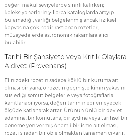
değeri makul seviyelerde sınırlı kalırken;
koleksiyonerlerin yıllarca kataloglarda arayıp
bulamadığı, varlığı belgelenmiş ancak fiziksel
kopyasına çok nadir rastlanan rozetler,
müzayedelerde astronomik rakamlara alıcı
bulabilir.
Tarihi Bir Şahsiyete veya Kritik Olaylara
Aidiyet (Provenans)
Elinizdeki rozetin sadece köklü bir kuruma ait
olması bir yana, o rozetin geçmişte kimin yakasını
süslediği somut belgelerle veya fotoğraflarla
kanıtlanabiliyorsa, değeri tahmin edilemeyecek
ölçüde katlanarak artar. Ürünün ünlü bir devlet
adamına, bir komutana, bir aydına veya tarihsel bir
döneme yön vermiş önemli bir isme ait olması,
rozeti sıradan bir obje olmaktan tamamen çıkarır.