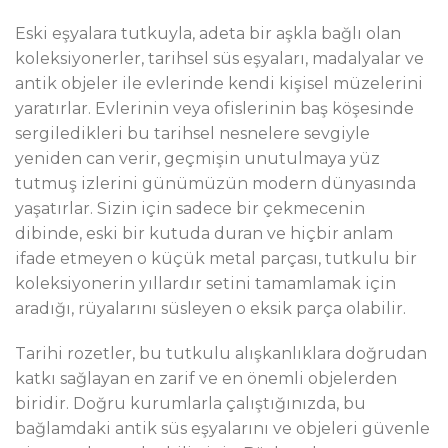
Eski eşyalara tutkuyla, adeta bir aşkla bağlı olan
koleksiyonerler, tarihsel süs eşyaları, madalyalar ve
antik objeler ile evlerinde kendi kişisel müzelerini
yaratırlar. Evlerinin veya ofislerinin baş köşesinde
sergiledikleri bu tarihsel nesnelere sevgiyle
yeniden can verir, geçmişin unutulmaya yüz
tutmuş izlerini günümüzün modern dünyasında
yaşatırlar. Sizin için sadece bir çekmecenin
dibinde, eski bir kutuda duran ve hiçbir anlam
ifade etmeyen o küçük metal parçası, tutkulu bir
koleksiyonerin yıllardır setini tamamlamak için
aradığı, rüyalarını süsleyen o eksik parça olabilir.
Tarihi rozetler, bu tutkulu alışkanlıklara doğrudan
katkı sağlayan en zarif ve en önemli objelerden
biridir. Doğru kurumlarla çalıştığınızda, bu
bağlamdaki antik süs eşyalarını ve objeleri güvenle