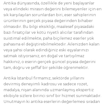
Antika dünyasında, özellikle de yeni başlayanlar
veya elindeki mirasın değerini bilemeyenler için en
sık karşılaşılan sorunlardan biri, eser sahiplerinin
ürünlerinin gerçek piyasa değerinden bihaber
olmasıdır. Bu bilgi eksikliği, maalesef piyasadaki
bazı fırsatçılar ve kötü niyetli alıcılar tarafından
suistimal edilmekte, paha biçilemez eserler yok
pahasına el değiştirebilmektedir. Ailenizden kalan
veya şahsi olarak edindiğiniz eski eşyalarınızı
satmak istiyorsanız, en doğal ve tartışılmaz
hakkınız, o eserin gerçek güncel piyasa değerini
tam, doğru ve şeffaf bir şekilde öğrenmektir.
Antika İstanbul firmamız, sektörde yıllarını
devirmiş deneyimli kadrosu ve sadece rozet,
madalya, nişan alanında uzmanlaşmış ekspertiz
ekibiyle sizlere birinci sınıf bir hizmet sunmaktadır.
Unutmayın ki antika eserlerin değerlemesi sıradan