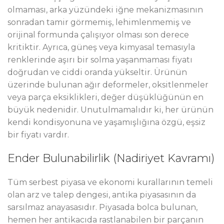
olmaması, arka yüzündeki iğne mekanizmasının
sonradan tamir görmemiş, lehimlenmemiş ve
orijinal formunda çalışıyor olması son derece
kritiktir. Ayrıca, güneş veya kimyasal temasıyla
renklerinde aşırı bir solma yaşanmaması fiyatı
doğrudan ve ciddi oranda yükseltir. Ürünün
üzerinde bulunan ağır deformeler, oksitlenmeler
veya parça eksiklikleri, değer düşüklüğünün en
büyük nedenidir. Unutulmamalıdır ki, her ürünün
kendi kondisyonuna ve yaşamışlığına özgü, eşsiz
bir fiyatı vardır.
Ender Bulunabilirlik (Nadiriyet Kavramı)
Tüm serbest piyasa ve ekonomi kurallarının temeli
olan arz ve talep dengesi, antika piyasasının da
sarsılmaz anayasasıdır. Piyasada bolca bulunan,
hemen her antikacıda rastlanabilen bir parçanın