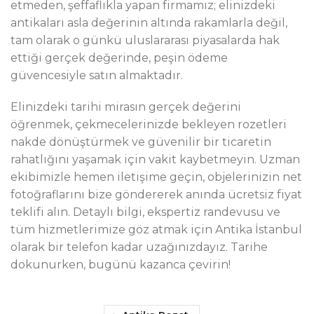
etmeden, şeffaflıkla yapan firmamız; elinizdeki
antikaları asla değerinin altında rakamlarla değil,
tam olarak o günkü uluslararası piyasalarda hak
ettiği gerçek değerinde, peşin ödeme
güvencesiyle satın almaktadır.
Elinizdeki tarihi mirasın gerçek değerini
öğrenmek, çekmecelerinizde bekleyen rozetleri
nakde dönüştürmek ve güvenilir bir ticaretin
rahatlığını yaşamak için vakit kaybetmeyin. Uzman
ekibimizle hemen iletişime geçin, objelerinizin net
fotoğraflarını bize göndererek anında ücretsiz fiyat
teklifi alın. Detaylı bilgi, ekspertiz randevusu ve
tüm hizmetlerimize göz atmak için Antika İstanbul
olarak bir telefon kadar uzağınızdayız. Tarihe
dokunurken, bugünü kazanca çevirin!