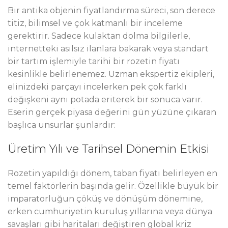
Bir antika objenin fiyatlandırma süreci, son derece
titiz, bilimsel ve çok katmanlı bir inceleme
gerektirir. Sadece kulaktan dolma bilgilerle,
internetteki asılsız ilanlara bakarak veya standart
bir tartım işlemiyle tarihi bir rozetin fiyatı
kesinlikle belirlenemez. Uzman ekspertiz ekipleri,
elinizdeki parçayı incelerken pek çok farklı
değişkeni aynı potada eriterek bir sonuca varır.
Eserin gerçek piyasa değerini gün yüzüne çıkaran
başlıca unsurlar şunlardır:
Üretim Yılı ve Tarihsel Dönemin Etkisi
Rozetin yapıldığı dönem, taban fiyatı belirleyen en
temel faktörlerin başında gelir. Özellikle büyük bir
imparatorluğun çöküş ve dönüşüm dönemine,
erken cumhuriyetin kuruluş yıllarına veya dünya
savaşları gibi haritaları değiştiren global kriz