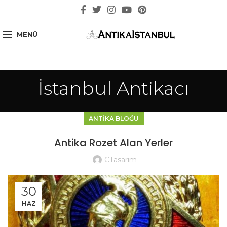
MENÜ
İstanbul Antikacı
ANTIKA BLOĞU
Antika Rozet Alan Yerler
CTasarim
30
HAZ