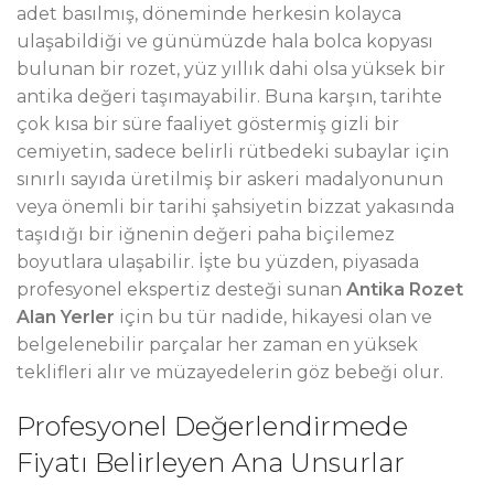
adet basılmış, döneminde herkesin kolayca
ulaşabildiği ve günümüzde hala bolca kopyası
bulunan bir rozet, yüz yıllık dahi olsa yüksek bir
antika değeri taşımayabilir. Buna karşın, tarihte
çok kısa bir süre faaliyet göstermiş gizli bir
cemiyetin, sadece belirli rütbedeki subaylar için
sınırlı sayıda üretilmiş bir askeri madalyonunun
veya önemli bir tarihi şahsiyetin bizzat yakasında
taşıdığı bir iğnenin değeri paha biçilemez
boyutlara ulaşabilir. İşte bu yüzden, piyasada
profesyonel ekspertiz desteği sunan
Antika Rozet
Alan Yerler
için bu tür nadide, hikayesi olan ve
belgelenebilir parçalar her zaman en yüksek
teklifleri alır ve müzayedelerin göz bebeği olur.
Profesyonel Değerlendirmede
Fiyatı Belirleyen Ana Unsurlar