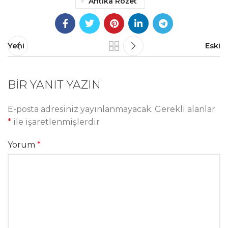
Antika Rozet
Yeni
Eski
BIR YANIT YAZIN
E-posta adresiniz yayınlanmayacak.
Gerekli alanlar
*
ile işaretlenmişlerdir
Yorum
*