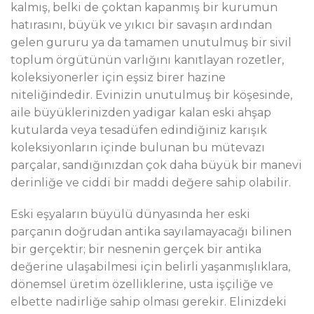
kalmış, belki de çoktan kapanmış bir kurumun
hatırasını, büyük ve yıkıcı bir savaşın ardından
gelen gururu ya da tamamen unutulmuş bir sivil
toplum örgütünün varlığını kanıtlayan rozetler,
koleksiyonerler için eşsiz birer hazine
niteliğindedir. Evinizin unutulmuş bir köşesinde,
aile büyüklerinizden yadigar kalan eski ahşap
kutularda veya tesadüfen edindiğiniz karışık
koleksiyonların içinde bulunan bu mütevazı
parçalar, sandığınızdan çok daha büyük bir manevi
derinliğe ve ciddi bir maddi değere sahip olabilir.
Eski eşyaların büyülü dünyasında her eski
parçanın doğrudan antika sayılamayacağı bilinen
bir gerçektir; bir nesnenin gerçek bir antika
değerine ulaşabilmesi için belirli yaşanmışlıklara,
dönemsel üretim özelliklerine, usta işçiliğe ve
elbette nadirliğe sahip olması gerekir. Elinizdeki