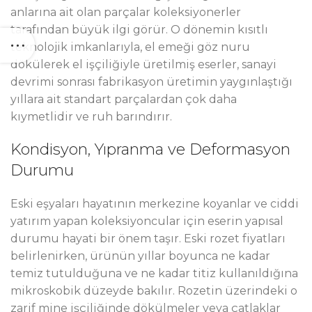
anlarına ait olan parçalar koleksiyonerler
tarafından büyük ilgi görür. O dönemin kısıtlı
teknolojik imkanlarıyla, el emeği göz nuru
dökülerek el işçiliğiyle üretilmiş eserler, sanayi
devrimi sonrası fabrikasyon üretimin yaygınlaştığı
yıllara ait standart parçalardan çok daha
kıymetlidir ve ruh barındırır.
Kondisyon, Yıpranma ve Deformasyon
Durumu
Eski eşyaları hayatının merkezine koyanlar ve ciddi
yatırım yapan koleksiyoncular için eserin yapısal
durumu hayati bir önem taşır. Eski rozet fiyatları
belirlenirken, ürünün yıllar boyunca ne kadar
temiz tutulduğuna ve ne kadar titiz kullanıldığına
mikroskobik düzeyde bakılır. Rozetin üzerindeki o
zarif mine işçiliğinde dökülmeler veya çatlaklar