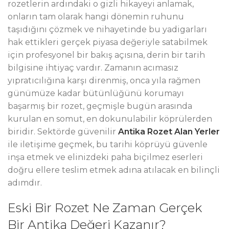
rozetlerin ardındaki o gizli hikayeyi anlamak,
onların tam olarak hangi dönemin ruhunu
taşıdığını çözmek ve nihayetinde bu yadigarları
hak ettikleri gerçek piyasa değeriyle satabilmek
için profesyonel bir bakış açısına, derin bir tarih
bilgisine ihtiyaç vardır. Zamanın acımasız
yıpratıcılığına karşı direnmiş, onca yıla rağmen
günümüze kadar bütünlüğünü korumayı
başarmış bir rozet, geçmişle bugün arasında
kurulan en somut, en dokunulabilir köprülerden
biridir. Sektörde güvenilir
Antika Rozet Alan Yerler
ile iletişime geçmek, bu tarihi köprüyü güvenle
inşa etmek ve elinizdeki paha biçilmez eserleri
doğru ellere teslim etmek adına atılacak en bilinçli
adımdır.
Eski Bir Rozet Ne Zaman Gerçek
Bir Antika Değeri Kazanır?