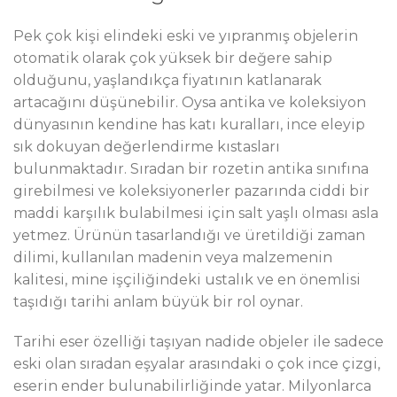
Pek çok kişi elindeki eski ve yıpranmış objelerin
otomatik olarak çok yüksek bir değere sahip
olduğunu, yaşlandıkça fiyatının katlanarak
artacağını düşünebilir. Oysa antika ve koleksiyon
dünyasının kendine has katı kuralları, ince eleyip
sık dokuyan değerlendirme kıstasları
bulunmaktadır. Sıradan bir rozetin antika sınıfına
girebilmesi ve koleksiyonerler pazarında ciddi bir
maddi karşılık bulabilmesi için salt yaşlı olması asla
yetmez. Ürünün tasarlandığı ve üretildiği zaman
dilimi, kullanılan madenin veya malzemenin
kalitesi, mine işçiliğindeki ustalık ve en önemlisi
taşıdığı tarihi anlam büyük bir rol oynar.
Tarihi eser özelliği taşıyan nadide objeler ile sadece
eski olan sıradan eşyalar arasındaki o çok ince çizgi,
eserin ender bulunabilirliğinde yatar. Milyonlarca